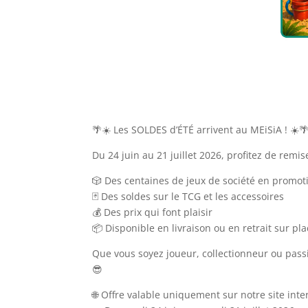
🌴☀️ Les SOLDES d’ÉTÉ arrivent au MEiSiA ! ☀️
Du 24 juin au 21 juillet 2026, profitez de rem
🎲 Des centaines de jeux de société en promot
🃏 Des soldes sur le TCG et les accessoires
💰 Des prix qui font plaisir
📦 Disponible en livraison ou en retrait sur pl
Que vous soyez joueur, collectionneur ou pass
😎
🌐 Offre valable uniquement sur notre site inte