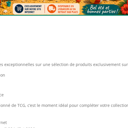

ises exceptionnelles sur une sélection de produits exclusivement sur
ion
ace
ionné de TCG, c’est le moment idéal pour compléter votre collectio
rnet