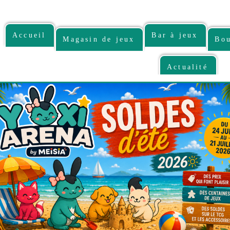
Accueil
Bar à jeux
Magasin de jeux
Bou
Actualité