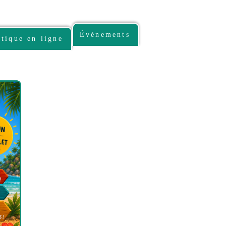
Évènements
tique en ligne